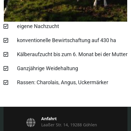
eigene Nachzucht
konventionelle Bewirtschaftung auf 430 ha
Kälberaufzucht bis zum 6. Monat bei der Mutter
Ganzjährige Weidehaltung
Rassen: Charolais, Angus, Uckermärker
Anfahrt
Laaßer Str. 14, 19288 Göhlen