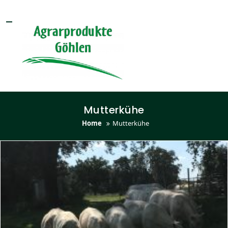
Toggle navigation
Mutterkühe
Home
Mutterkühe